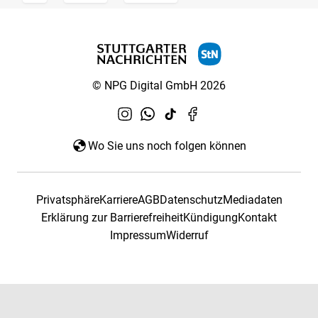
© NPG Digital GmbH 2026
Wo Sie uns noch folgen können
Privatsphäre
Karriere
AGB
Datenschutz
Mediadaten
Erklärung zur Barrierefreiheit
Kündigung
Kontakt
Impressum
Widerruf