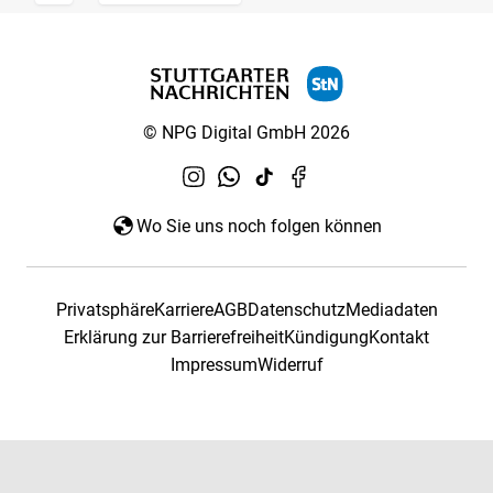
© NPG Digital GmbH 2026
Wo Sie uns noch folgen können
Privatsphäre
Karriere
AGB
Datenschutz
Mediadaten
Erklärung zur Barrierefreiheit
Kündigung
Kontakt
Impressum
Widerruf