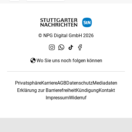
© NPG Digital GmbH 2026
Wo Sie uns noch folgen können
Privatsphäre
Karriere
AGB
Datenschutz
Mediadaten
Erklärung zur Barrierefreiheit
Kündigung
Kontakt
Impressum
Widerruf