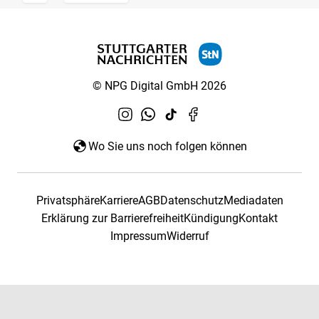
© NPG Digital GmbH 2026
Wo Sie uns noch folgen können
Privatsphäre
Karriere
AGB
Datenschutz
Mediadaten
Erklärung zur Barrierefreiheit
Kündigung
Kontakt
Impressum
Widerruf