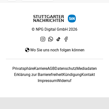
© NPG Digital GmbH 2026
Wo Sie uns noch folgen können
Privatsphäre
Karriere
AGB
Datenschutz
Mediadaten
Erklärung zur Barrierefreiheit
Kündigung
Kontakt
Impressum
Widerruf