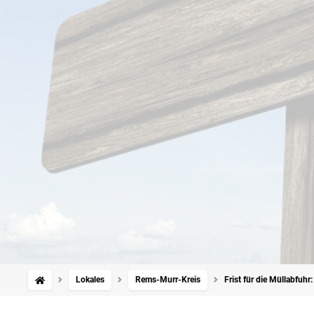
Lokales
Rems-Murr-Kreis
Frist für die Müllabfuh