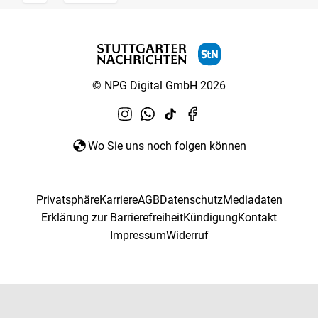
© NPG Digital GmbH 2026
Wo Sie uns noch folgen können
Privatsphäre
Karriere
AGB
Datenschutz
Mediadaten
Erklärung zur Barrierefreiheit
Kündigung
Kontakt
Impressum
Widerruf