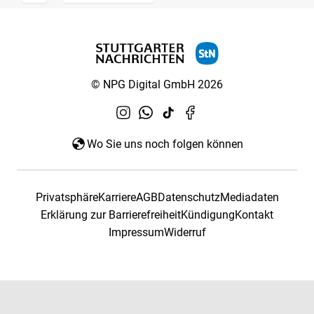
© NPG Digital GmbH 2026
Wo Sie uns noch folgen können
Privatsphäre
Karriere
AGB
Datenschutz
Mediadaten
Erklärung zur Barrierefreiheit
Kündigung
Kontakt
Impressum
Widerruf