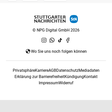
© NPG Digital GmbH 2026
Wo Sie uns noch folgen können
Privatsphäre
Karriere
AGB
Datenschutz
Mediadaten
Erklärung zur Barrierefreiheit
Kündigung
Kontakt
Impressum
Widerruf