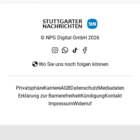
© NPG Digital GmbH 2026
Wo Sie uns noch folgen können
Privatsphäre
Karriere
AGB
Datenschutz
Mediadaten
Erklärung zur Barrierefreiheit
Kündigung
Kontakt
Impressum
Widerruf