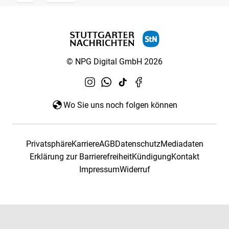
© NPG Digital GmbH 2026
Wo Sie uns noch folgen können
Privatsphäre
Karriere
AGB
Datenschutz
Mediadaten
Erklärung zur Barrierefreiheit
Kündigung
Kontakt
Impressum
Widerruf