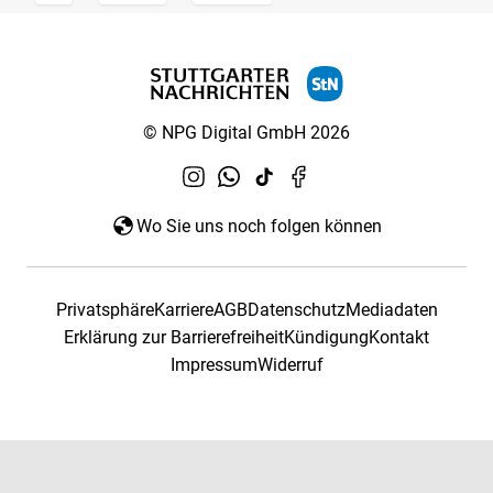
© NPG Digital GmbH 2026
Wo Sie uns noch folgen können
Privatsphäre
Karriere
AGB
Datenschutz
Mediadaten
Erklärung zur Barrierefreiheit
Kündigung
Kontakt
Impressum
Widerruf