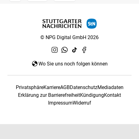
© NPG Digital GmbH 2026
Wo Sie uns noch folgen können
Privatsphäre
Karriere
AGB
Datenschutz
Mediadaten
Erklärung zur Barrierefreiheit
Kündigung
Kontakt
Impressum
Widerruf