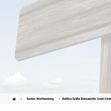
Baden-Württemberg
Bettina Gräfin Bernadotte: Insel-Ch