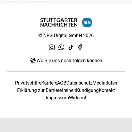
© NPG Digital GmbH 2026
Wo Sie uns noch folgen können
Privatsphäre
Karriere
AGB
Datenschutz
Mediadaten
Erklärung zur Barrierefreiheit
Kündigung
Kontakt
Impressum
Widerruf