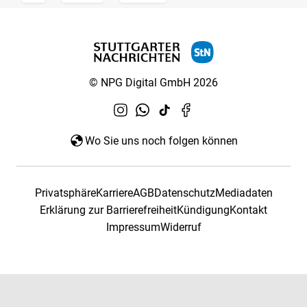
© NPG Digital GmbH 2026
Wo Sie uns noch folgen können
Privatsphäre
Karriere
AGB
Datenschutz
Mediadaten
Erklärung zur Barrierefreiheit
Kündigung
Kontakt
Impressum
Widerruf