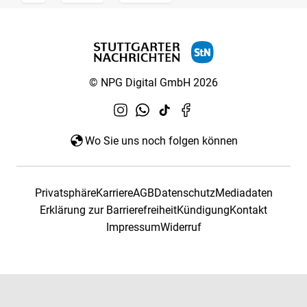
© NPG Digital GmbH 2026
Wo Sie uns noch folgen können
Privatsphäre
Karriere
AGB
Datenschutz
Mediadaten
Erklärung zur Barrierefreiheit
Kündigung
Kontakt
Impressum
Widerruf