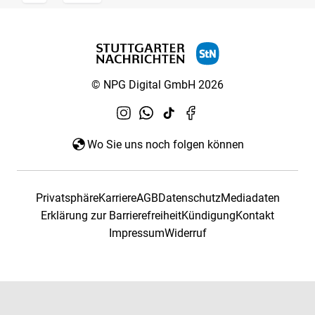
© NPG Digital GmbH 2026
Wo Sie uns noch folgen können
Privatsphäre
Karriere
AGB
Datenschutz
Mediadaten
Erklärung zur Barrierefreiheit
Kündigung
Kontakt
Impressum
Widerruf