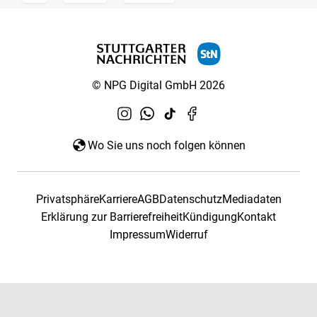
© NPG Digital GmbH 2026
Wo Sie uns noch folgen können
Privatsphäre
Karriere
AGB
Datenschutz
Mediadaten
Erklärung zur Barrierefreiheit
Kündigung
Kontakt
Impressum
Widerruf