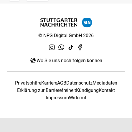
© NPG Digital GmbH 2026
Wo Sie uns noch folgen können
Privatsphäre
Karriere
AGB
Datenschutz
Mediadaten
Erklärung zur Barrierefreiheit
Kündigung
Kontakt
Impressum
Widerruf