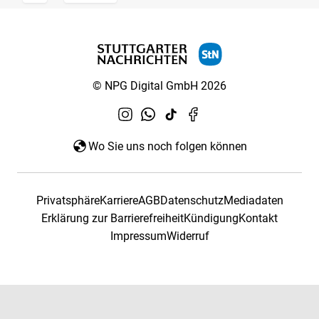
© NPG Digital GmbH 2026
Wo Sie uns noch folgen können
Privatsphäre
Karriere
AGB
Datenschutz
Mediadaten
Erklärung zur Barrierefreiheit
Kündigung
Kontakt
Impressum
Widerruf