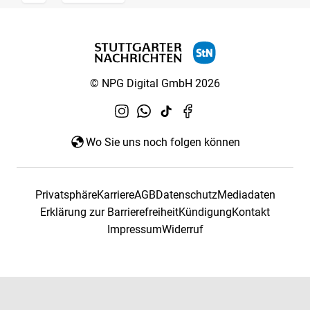
© NPG Digital GmbH 2026
Wo Sie uns noch folgen können
Privatsphäre
Karriere
AGB
Datenschutz
Mediadaten
Erklärung zur Barrierefreiheit
Kündigung
Kontakt
Impressum
Widerruf