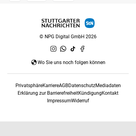
© NPG Digital GmbH 2026
Wo Sie uns noch folgen können
Privatsphäre
Karriere
AGB
Datenschutz
Mediadaten
Erklärung zur Barrierefreiheit
Kündigung
Kontakt
Impressum
Widerruf