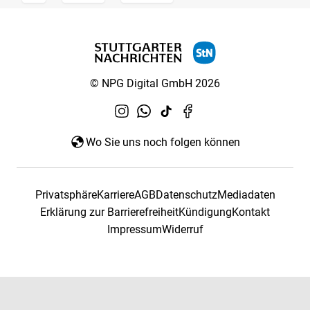
© NPG Digital GmbH 2026
Wo Sie uns noch folgen können
Privatsphäre
Karriere
AGB
Datenschutz
Mediadaten
Erklärung zur Barrierefreiheit
Kündigung
Kontakt
Impressum
Widerruf