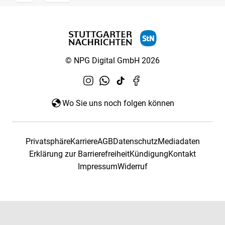
© NPG Digital GmbH 2026
Wo Sie uns noch folgen können
Privatsphäre
Karriere
AGB
Datenschutz
Mediadaten
Erklärung zur Barrierefreiheit
Kündigung
Kontakt
Impressum
Widerruf