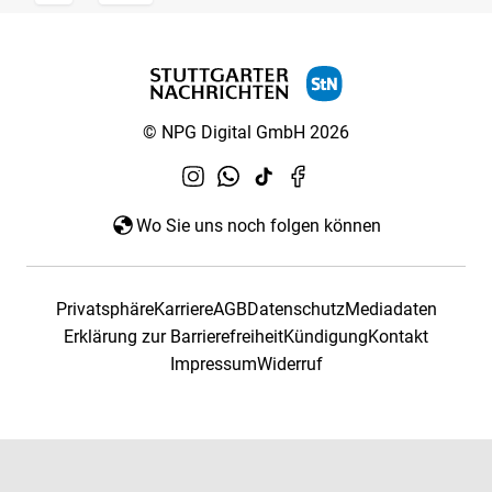
© NPG Digital GmbH 2026
Wo Sie uns noch folgen können
Privatsphäre
Karriere
AGB
Datenschutz
Mediadaten
Erklärung zur Barrierefreiheit
Kündigung
Kontakt
Impressum
Widerruf