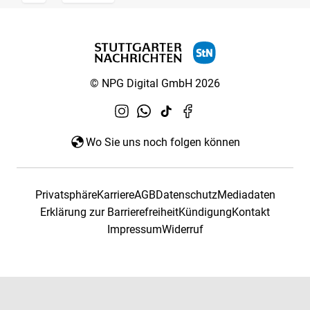
© NPG Digital GmbH 2026
Wo Sie uns noch folgen können
Privatsphäre
Karriere
AGB
Datenschutz
Mediadaten
Erklärung zur Barrierefreiheit
Kündigung
Kontakt
Impressum
Widerruf