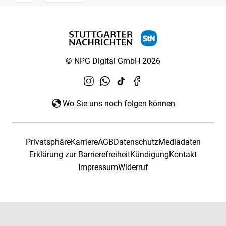
© NPG Digital GmbH 2026
Wo Sie uns noch folgen können
Privatsphäre
Karriere
AGB
Datenschutz
Mediadaten
Erklärung zur Barrierefreiheit
Kündigung
Kontakt
Impressum
Widerruf