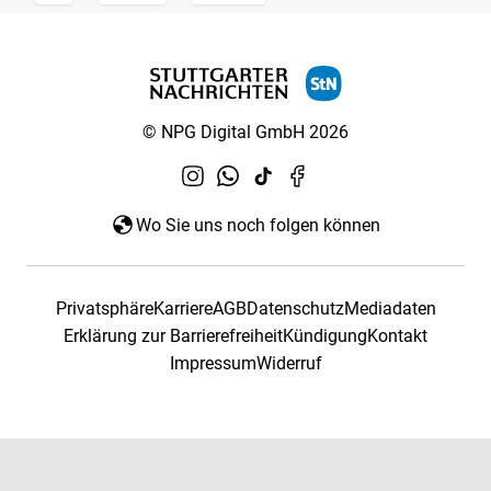
© NPG Digital GmbH 2026
Wo Sie uns noch folgen können
Privatsphäre
Karriere
AGB
Datenschutz
Mediadaten
Erklärung zur Barrierefreiheit
Kündigung
Kontakt
Impressum
Widerruf