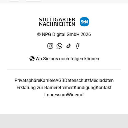
© NPG Digital GmbH 2026
Wo Sie uns noch folgen können
Privatsphäre
Karriere
AGB
Datenschutz
Mediadaten
Erklärung zur Barrierefreiheit
Kündigung
Kontakt
Impressum
Widerruf