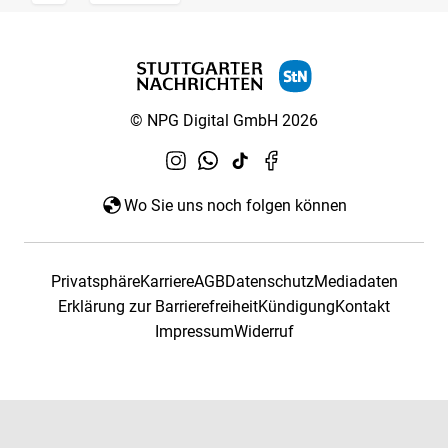
© NPG Digital GmbH 2026
Wo Sie uns noch folgen können
Privatsphäre
Karriere
AGB
Datenschutz
Mediadaten
Erklärung zur Barrierefreiheit
Kündigung
Kontakt
Impressum
Widerruf