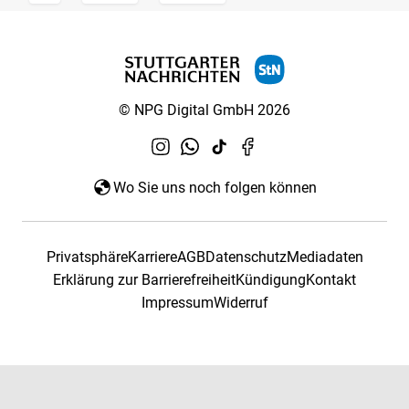
© NPG Digital GmbH 2026
Wo Sie uns noch folgen können
Privatsphäre
Karriere
AGB
Datenschutz
Mediadaten
Erklärung zur Barrierefreiheit
Kündigung
Kontakt
Impressum
Widerruf