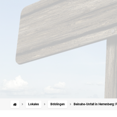
Lokales
Böblingen
Beinahe-Unfall in Herrenberg: 