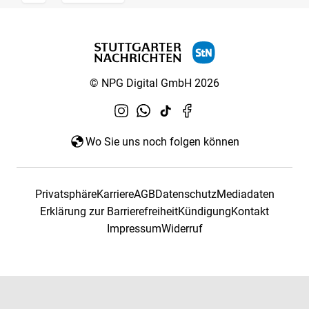
© NPG Digital GmbH 2026
Wo Sie uns noch folgen können
Privatsphäre
Karriere
AGB
Datenschutz
Mediadaten
Erklärung zur Barrierefreiheit
Kündigung
Kontakt
Impressum
Widerruf