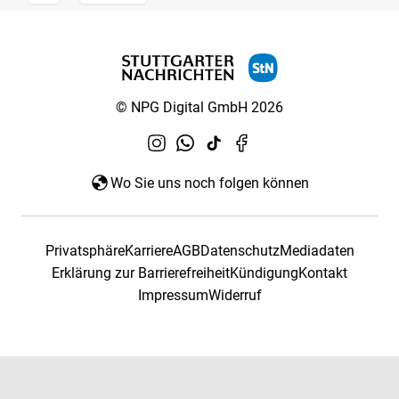
© NPG Digital GmbH 2026
Wo Sie uns noch folgen können
Privatsphäre
Karriere
AGB
Datenschutz
Mediadaten
Erklärung zur Barrierefreiheit
Kündigung
Kontakt
Impressum
Widerruf