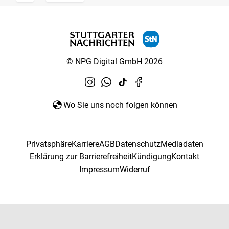
© NPG Digital GmbH 2026
Wo Sie uns noch folgen können
Privatsphäre
Karriere
AGB
Datenschutz
Mediadaten
Erklärung zur Barrierefreiheit
Kündigung
Kontakt
Impressum
Widerruf