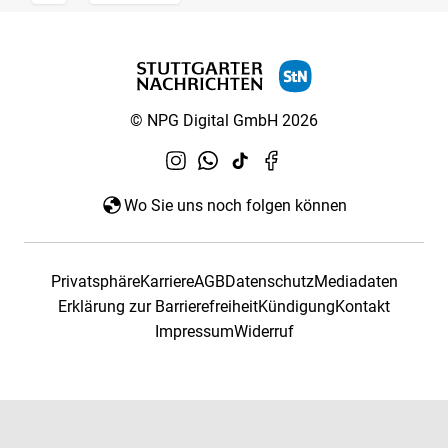
© NPG Digital GmbH 2026
Wo Sie uns noch folgen können
Privatsphäre
Karriere
AGB
Datenschutz
Mediadaten
Erklärung zur Barrierefreiheit
Kündigung
Kontakt
Impressum
Widerruf