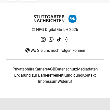
© NPG Digital GmbH 2026
Wo Sie uns noch folgen können
Privatsphäre
Karriere
AGB
Datenschutz
Mediadaten
Erklärung zur Barrierefreiheit
Kündigung
Kontakt
Impressum
Widerruf