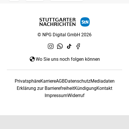
© NPG Digital GmbH 2026
Wo Sie uns noch folgen können
Privatsphäre
Karriere
AGB
Datenschutz
Mediadaten
Erklärung zur Barrierefreiheit
Kündigung
Kontakt
Impressum
Widerruf