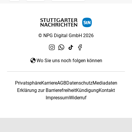
© NPG Digital GmbH 2026
Wo Sie uns noch folgen können
Privatsphäre
Karriere
AGB
Datenschutz
Mediadaten
Erklärung zur Barrierefreiheit
Kündigung
Kontakt
Impressum
Widerruf