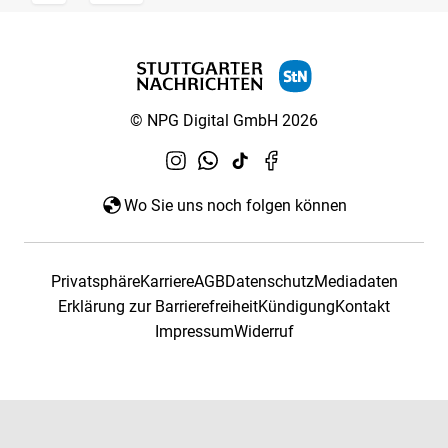
© NPG Digital GmbH 2026
Wo Sie uns noch folgen können
Privatsphäre
Karriere
AGB
Datenschutz
Mediadaten
Erklärung zur Barrierefreiheit
Kündigung
Kontakt
Impressum
Widerruf