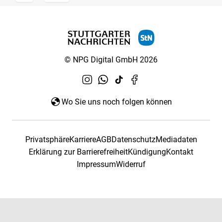
© NPG Digital GmbH 2026
Wo Sie uns noch folgen können
Privatsphäre
Karriere
AGB
Datenschutz
Mediadaten
Erklärung zur Barrierefreiheit
Kündigung
Kontakt
Impressum
Widerruf