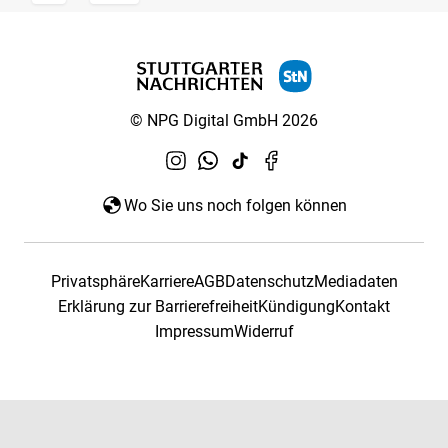
© NPG Digital GmbH 2026
Wo Sie uns noch folgen können
Privatsphäre
Karriere
AGB
Datenschutz
Mediadaten
Erklärung zur Barrierefreiheit
Kündigung
Kontakt
Impressum
Widerruf