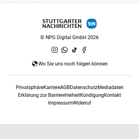
© NPG Digital GmbH 2026
Wo Sie uns noch folgen können
Privatsphäre
Karriere
AGB
Datenschutz
Mediadaten
Erklärung zur Barrierefreiheit
Kündigung
Kontakt
Impressum
Widerruf