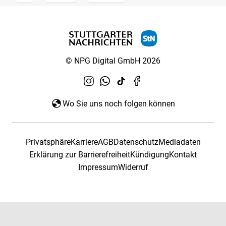
© NPG Digital GmbH 2026
Wo Sie uns noch folgen können
Privatsphäre
Karriere
AGB
Datenschutz
Mediadaten
Erklärung zur Barrierefreiheit
Kündigung
Kontakt
Impressum
Widerruf