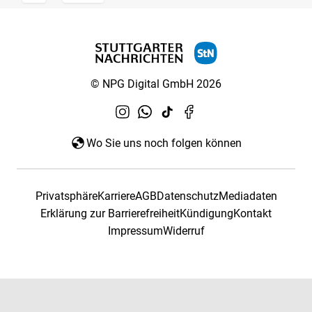
© NPG Digital GmbH 2026
Wo Sie uns noch folgen können
Privatsphäre
Karriere
AGB
Datenschutz
Mediadaten
Erklärung zur Barrierefreiheit
Kündigung
Kontakt
Impressum
Widerruf