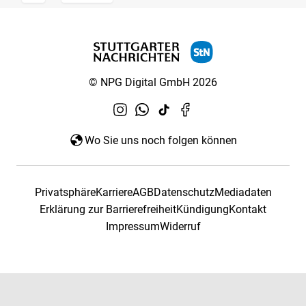
© NPG Digital GmbH 2026
Wo Sie uns noch folgen können
Privatsphäre
Karriere
AGB
Datenschutz
Mediadaten
Erklärung zur Barrierefreiheit
Kündigung
Kontakt
Impressum
Widerruf