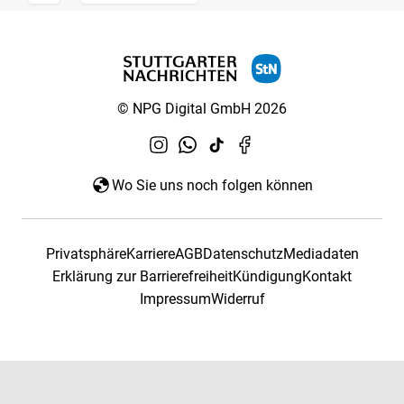
© NPG Digital GmbH 2026
Wo Sie uns noch folgen können
Privatsphäre
Karriere
AGB
Datenschutz
Mediadaten
Erklärung zur Barrierefreiheit
Kündigung
Kontakt
Impressum
Widerruf