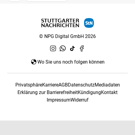
© NPG Digital GmbH 2026
Wo Sie uns noch folgen können
Privatsphäre
Karriere
AGB
Datenschutz
Mediadaten
Erklärung zur Barrierefreiheit
Kündigung
Kontakt
Impressum
Widerruf