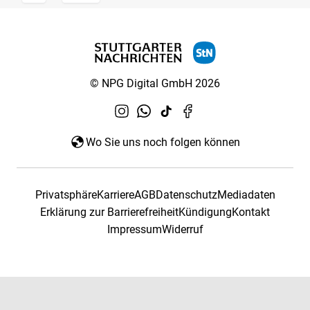
© NPG Digital GmbH 2026
Wo Sie uns noch folgen können
Privatsphäre
Karriere
AGB
Datenschutz
Mediadaten
Erklärung zur Barrierefreiheit
Kündigung
Kontakt
Impressum
Widerruf